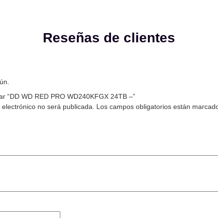
Reseñas de clientes
ún.
lorar “DD WD RED PRO WD240KFGX 24TB –”
 electrónico no será publicada.
Los campos obligatorios están marcad