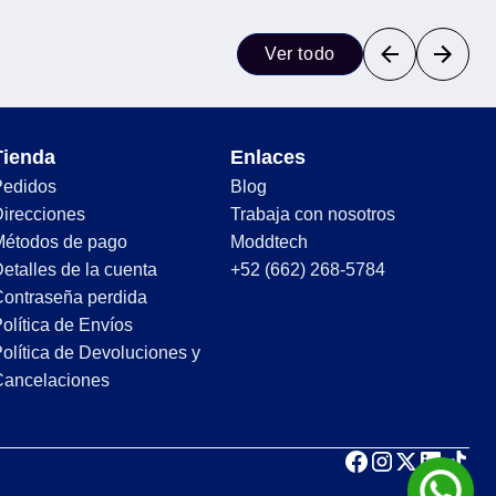
Ver todo
Tienda
Enlaces
Pedidos
Blog
irecciones
Trabaja con nosotros
Métodos de pago
Moddtech
etalles de la cuenta
+52 (662) 268-5784
ontraseña perdida
olítica de Envíos
olítica de Devoluciones y
Cancelaciones