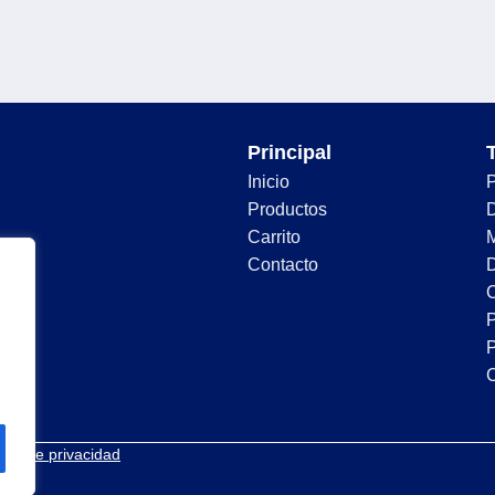
Principal
Inicio
Productos
D
Carrito
Contacto
D
C
P
P
tica de privacidad