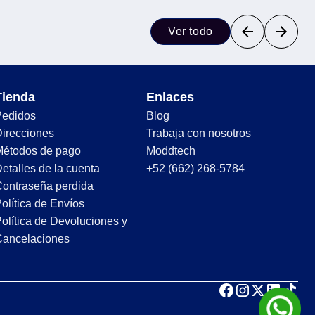
Ver todo
Tienda
Enlaces
Pedidos
Blog
irecciones
Trabaja con nosotros
Métodos de pago
Moddtech
etalles de la cuenta
+52 (662) 268-5784
ontraseña perdida
olítica de Envíos
olítica de Devoluciones y
Cancelaciones