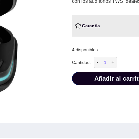
con los audífonos TWS ideales
Garantia
4 disponibles
-
+
Cantidad:
Añadir al carri