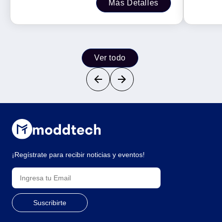
Más Detalles
40629
Ver todo
¡Regístrate para recibir noticias y eventos!