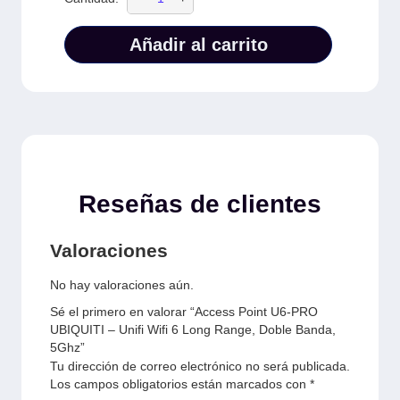
Añadir al carrito
Reseñas de clientes
Valoraciones
No hay valoraciones aún.
Sé el primero en valorar “Access Point U6-PRO
UBIQUITI – Unifi Wifi 6 Long Range, Doble Banda,
5Ghz”
Tu dirección de correo electrónico no será publicada.
Los campos obligatorios están marcados con
*