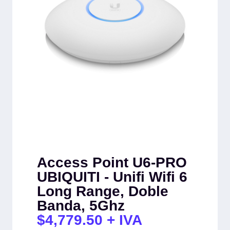
Access Point U6-PRO
UBIQUITI - Unifi Wifi 6
Long Range, Doble
Banda, 5Ghz
$
4,779.50
+ IVA