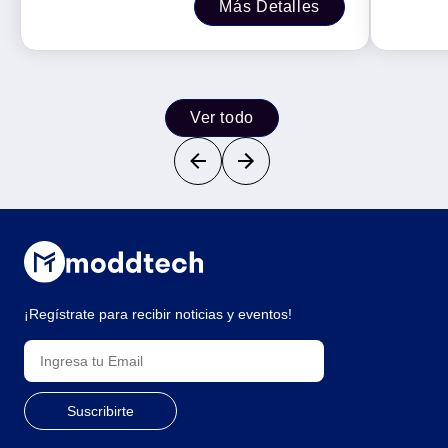
Más Detalles
Ver todo
¡Regístrate para recibir noticias y eventos!