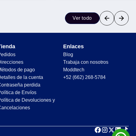
Ver todo
Tienda
Enlaces
Pedidos
Blog
irecciones
Trabaja con nosotros
Métodos de pago
Moddtech
etalles de la cuenta
+52 (662) 268-5784
ontraseña perdida
olítica de Envíos
olítica de Devoluciones y
Cancelaciones