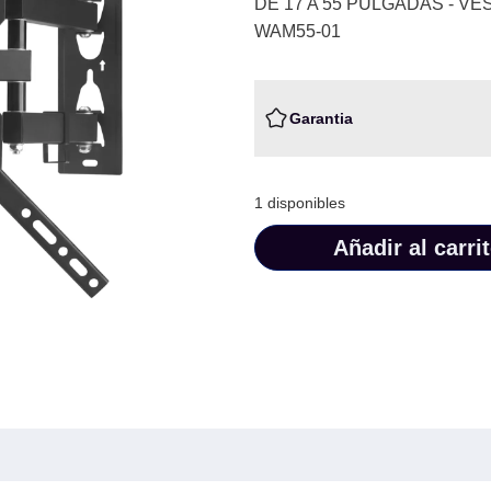
DE 17 A 55 PULGADAS - VE
WAM55-01
Garantia
1 disponibles
Añadir al carri