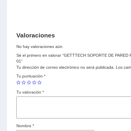
Valoraciones
No hay valoraciones aún.
Sé el primero en valorar “GETTTECH SOPORTE DE PAR
01”
Tu dirección de correo electrónico no será publicada.
Los cam
Tu puntuación
*
Tu valoración
*
Nombre
*