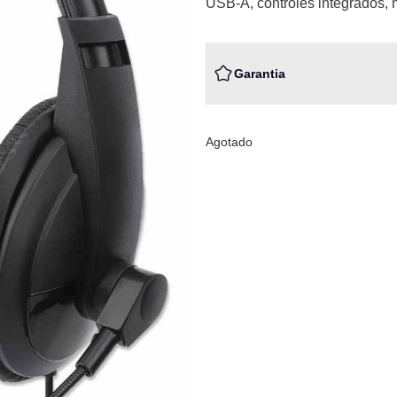
USB-A, controles integrados, 
Garantia
Agotado