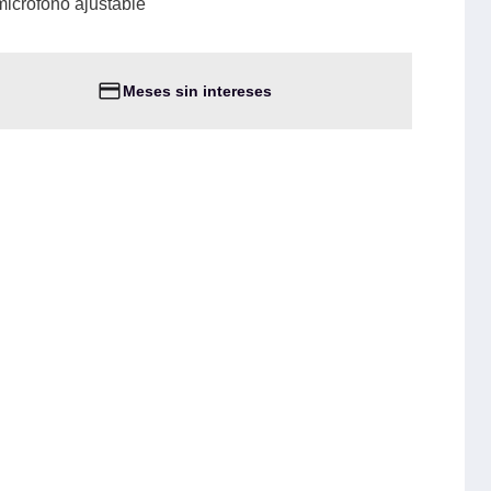
micrófono ajustable
Meses sin intereses