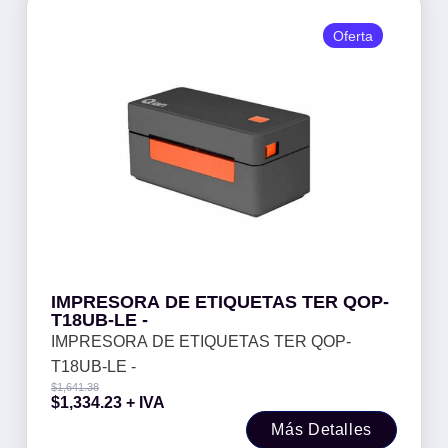
Oferta
IMPRESORA DE ETIQUETAS TER QOP-
T18UB-LE -
IMPRESORA DE ETIQUETAS TER QOP-
T18UB-LE -
$
1,641.38
$
1,334.23
+ IVA
Más Detalles