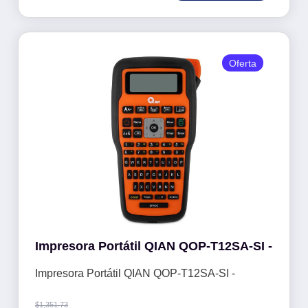
Oferta
Impresora Portátil QIAN QOP-T12SA-SI -
Impresora Portátil QIAN QOP-T12SA-SI -
$
1,351.73