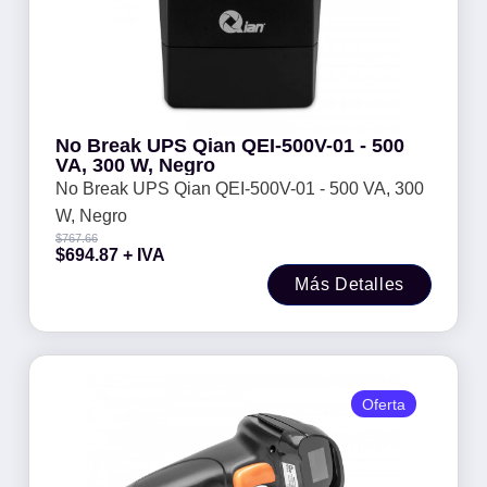
No Break UPS Qian QEI-500V-01 - 500
VA, 300 W, Negro
No Break UPS Qian QEI-500V-01 - 500 VA, 300
W, Negro
$
767.66
$
694.87
+ IVA
Más Detalles
Oferta