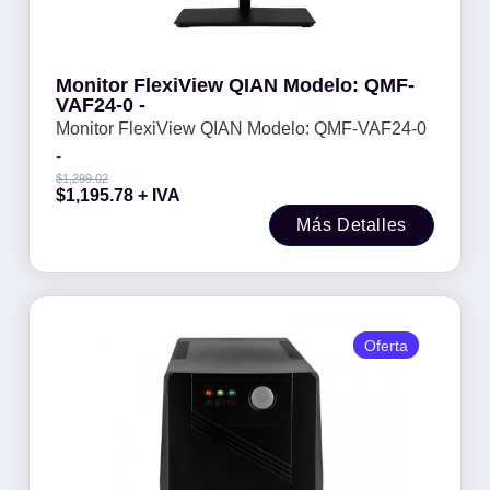
Monitor FlexiView QIAN Modelo: QMF-
VAF24-0 -
Monitor FlexiView QIAN Modelo: QMF-VAF24-0
-
$
1,299.02
$
1,195.78
+ IVA
Más Detalles
Oferta