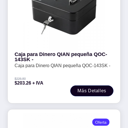
Caja para Dinero QIAN pequeña QOC-
143SK -
Caja para Dinero QIAN pequeña QOC-143SK -
$
226.80
$
203.26
+ IVA
Más Detalles
Oferta