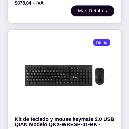
$
878.04
+ IVA
Más Detalles
Oferta
Kit de teclado y mouse keymate 2.0 USB
QIAN Modelo QKX-WRESP-01-BK -