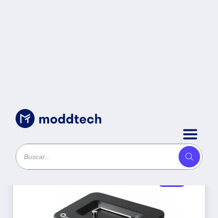
Productos
Ordenar por
Oferta