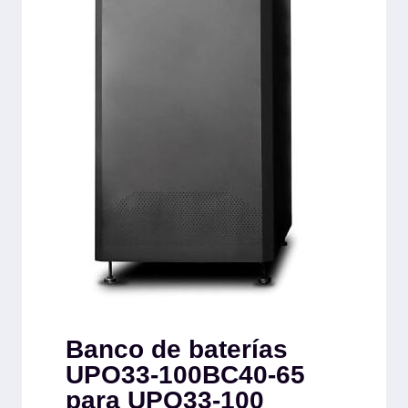
Banco de baterías
UPO33-100BC40-65
para UPO33-100