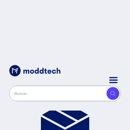
Productos
Ordenar por