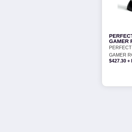
PERFEC
GAMER R
PERFECT
GAMER RG
$
427.30
+ 