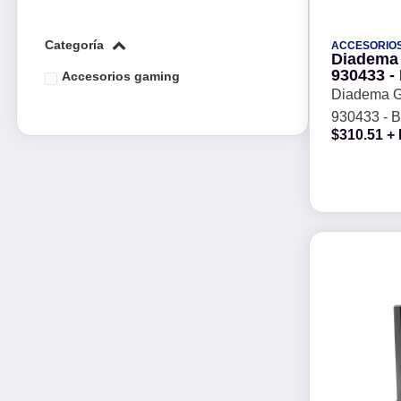
categoría
ACCESORIO
Diadema
930433 -
accesorios gaming
Diadema 
930433 - 
$
310.51
+ 