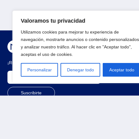
Valoramos tu privacidad
Utilizamos cookies para mejorar tu experiencia de
navegación, mostrarte anuncios o contenido personalizados
y analizar nuestro tráfico. Al hacer clic en "Aceptar todo",
aceptas el uso de cookies.
¡Regístrate para recibir noticias y eventos!
Personalizar
Denegar todo
Aceptar todo
© 2026 Todos los derechos reservados
Términos y condiciones
Polí