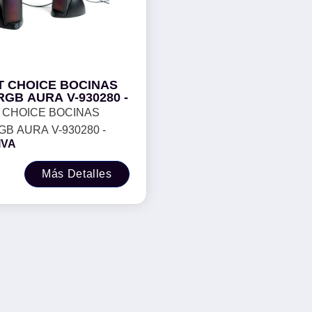
T CHOICE BOCINAS
GB AURA V-930280 -
 CHOICE BOCINAS
B AURA V-930280 -
IVA
Más Detalles