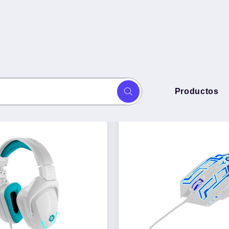
s
Productos