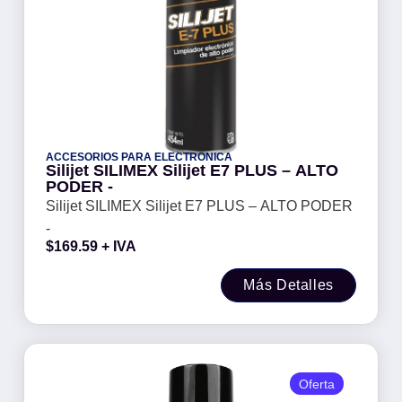
ACCESORIOS PARA ELECTRONICA
Silijet SILIMEX Silijet E7 PLUS – ALTO
PODER -
Silijet SILIMEX Silijet E7 PLUS – ALTO PODER
-
$
169.59
+ IVA
Más Detalles
Oferta