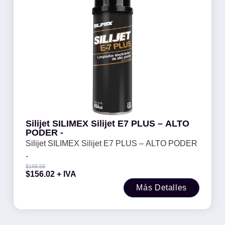
Silijet SILIMEX Silijet E7 PLUS – ALTO
PODER -
Silijet SILIMEX Silijet E7 PLUS – ALTO PODER
-
$
169.59
$
156.02
+ IVA
Más Detalles