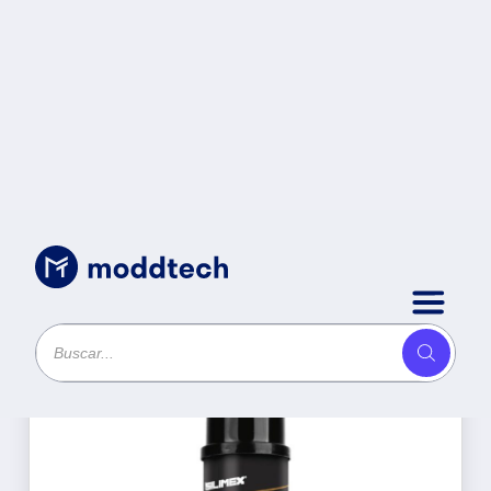
Productos
Ordenar por