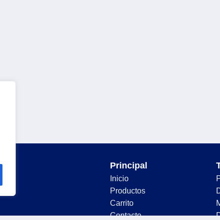
Principal
Inicio
Productos
D
Carrito
Contacto
D