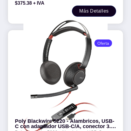
$
375.38
+ IVA
Más Detalles
Oferta
Poly Blackwire 5220 - Alambricos, USB-
C con adaptador USB-C/A, conector 3.5