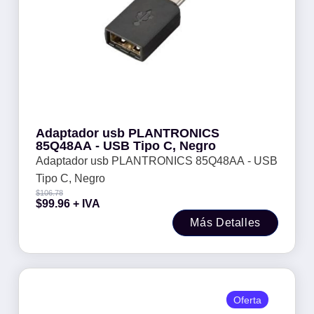
Adaptador usb PLANTRONICS
85Q48AA - USB Tipo C, Negro
Adaptador usb PLANTRONICS 85Q48AA - USB
Tipo C, Negro
$
106.78
$
99.96
+ IVA
Más Detalles
Oferta