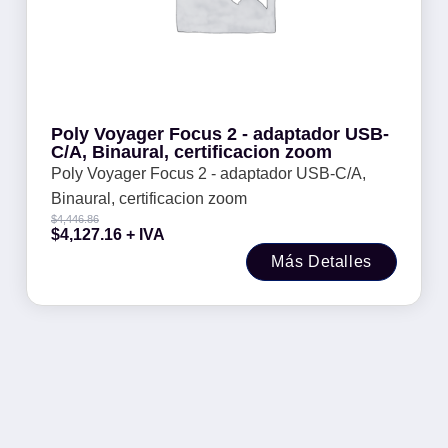
Poly Voyager Focus 2 - adaptador USB-
C/A, Binaural, certificacion zoom
Poly Voyager Focus 2 - adaptador USB-C/A,
Binaural, certificacion zoom
$
4,446.86
$
4,127.16
+ IVA
Más Detalles