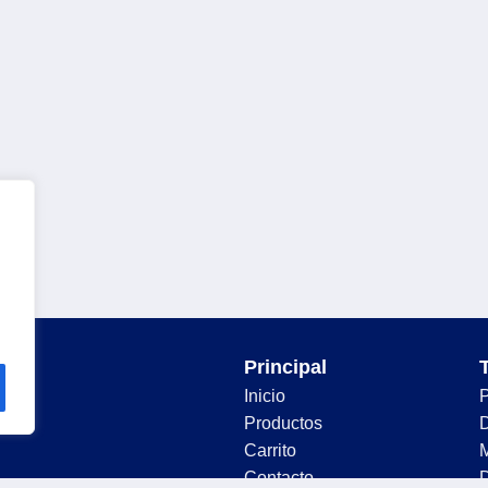
Principal
Inicio
Productos
D
Carrito
Contacto
D