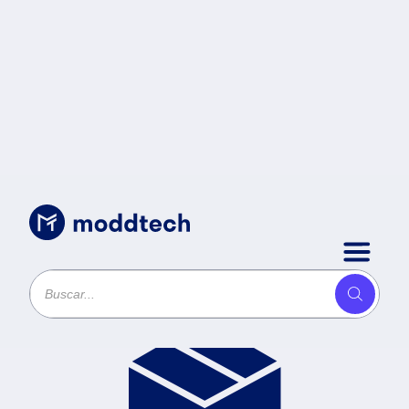
Productos
Ordenar por