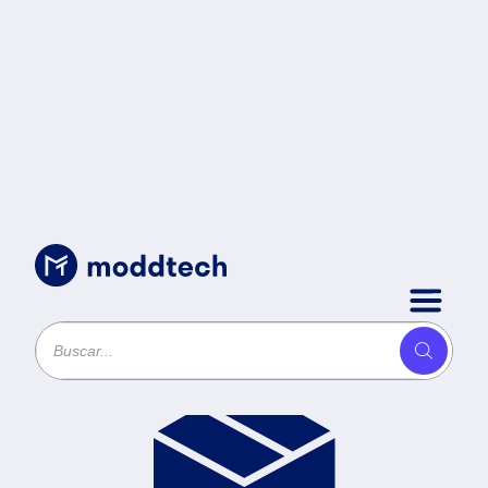
Productos
Ordenar por