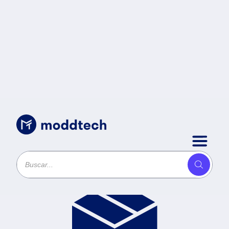
Productos
Ordenar por