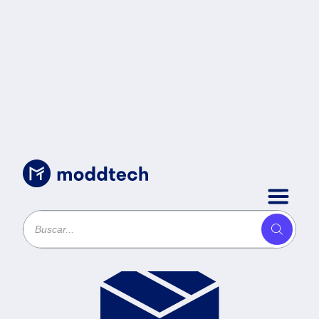
Productos
Ordenar por