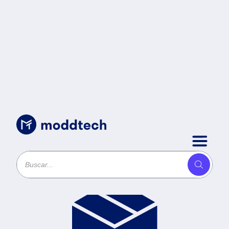
Productos
Ordenar por