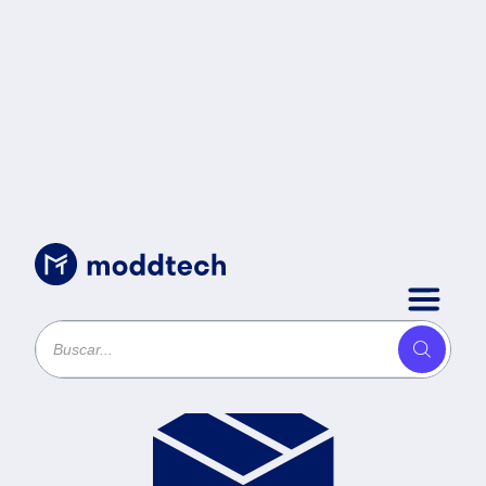
Productos
Ordenar por