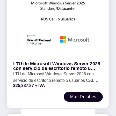
LTU de Microsoft Windows Server 2025
con servicio de escritorio remoto 5
usuarios CAL WW -
LTU de Microsoft Windows Server 2025 con
servicio de escritorio remoto 5 usuarios CAL
$
25,237.87
+ IVA
WW -
Más Detalles