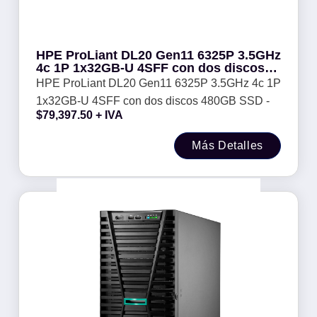
HPE ProLiant DL20 Gen11 6325P 3.5GHz
4c 1P 1x32GB-U 4SFF con dos discos
480GB SSD -
HPE ProLiant DL20 Gen11 6325P 3.5GHz 4c 1P
1x32GB-U 4SFF con dos discos 480GB SSD -
$
79,397.50
+ IVA
Más Detalles