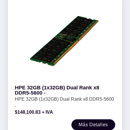
HPE 32GB (1x32GB) Dual Rank x8
DDR5-5600 -
HPE 32GB (1x32GB) Dual Rank x8 DDR5-5600
-
$
148,100.83
+ IVA
Más Detalles