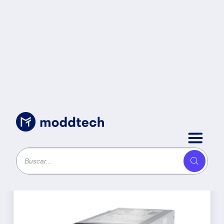
Productos
Ordenar por