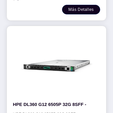
Más Detalles
HPE DL360 G12 6505P 32G 8SFF -