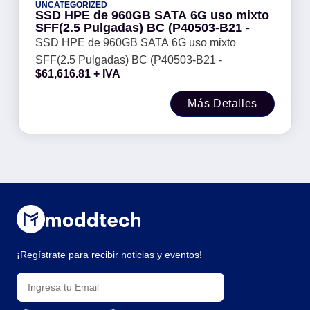
UNCATEGORIZED
SSD HPE de 960GB SATA 6G uso mixto
SFF(2.5 Pulgadas) BC (P40503-B21 -
SSD HPE de 960GB SATA 6G uso mixto
SFF(2.5 Pulgadas) BC (P40503-B21 -
$
61,616.81
+ IVA
Más Detalles
¡Regístrate para recibir noticias y eventos!