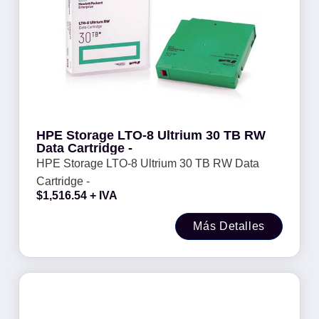
HPE Storage LTO-8 Ultrium 30 TB RW
Data Cartridge -
HPE Storage LTO-8 Ultrium 30 TB RW Data
Cartridge -
$
1,516.54
+ IVA
Más Detalles