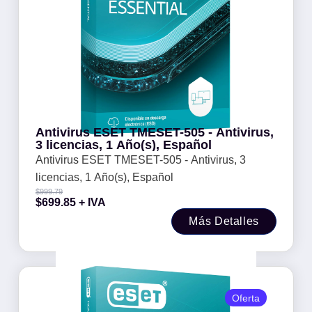
Antivirus ESET TMESET-505 - Antivirus,
3 licencias, 1 Año(s), Español
Antivirus ESET TMESET-505 - Antivirus, 3
licencias, 1 Año(s), Español
$
999.79
$
699.85
+ IVA
Más Detalles
Oferta