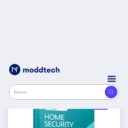
Productos
Ordenar por
Oferta