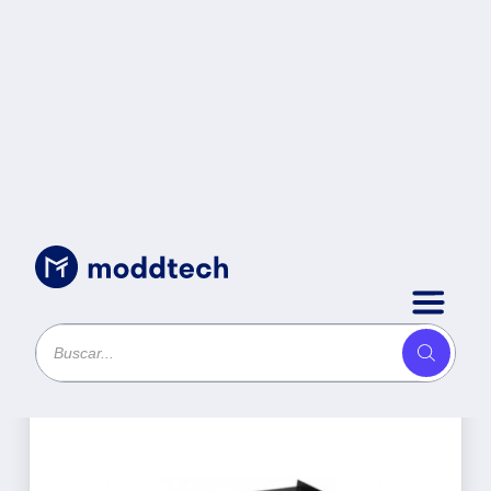
Productos
Ordenar por