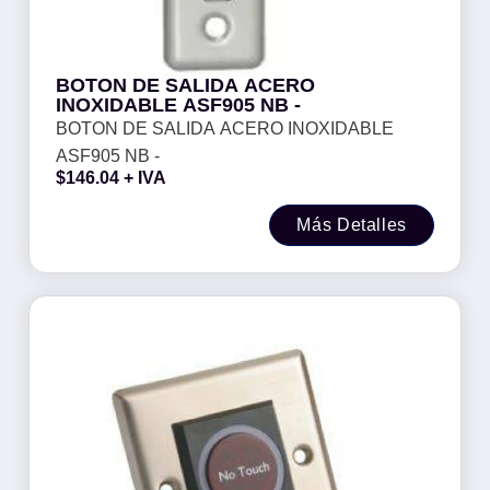
BOTON DE SALIDA ACERO
INOXIDABLE ASF905 NB -
BOTON DE SALIDA ACERO INOXIDABLE
ASF905 NB -
$
146.04
+ IVA
Más Detalles