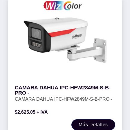
CAMARA DAHUA IPC-HFW2849M-S-B-
PRO -
CAMARA DAHUA IPC-HFW2849M-S-B-PRO -
$
2,625.05
+ IVA
Más Detalles