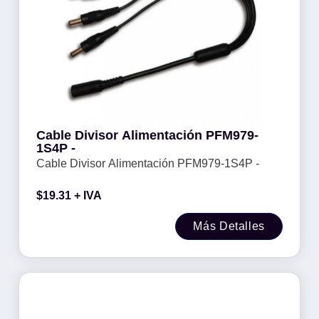
Cable Divisor Alimentación PFM979-
1S4P -
Cable Divisor Alimentación PFM979-1S4P -
$
19.31
+ IVA
Más Detalles