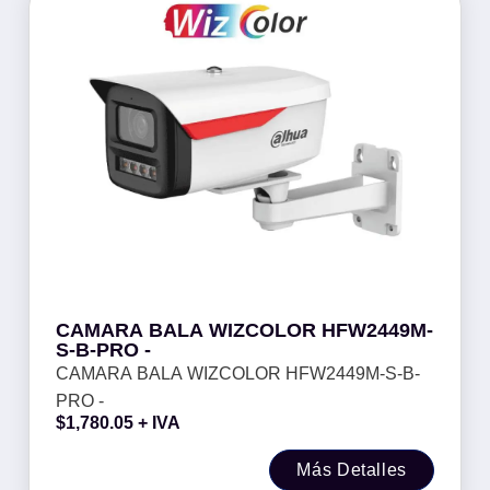
CAMARA BALA WIZCOLOR HFW2449M-
S-B-PRO -
CAMARA BALA WIZCOLOR HFW2449M-S-B-
PRO -
$
1,780.05
+ IVA
Más Detalles