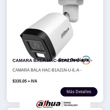
CAMARA BALA HAC-B1A21N-U-IL-A -
CAMARA BALA HAC-B1A21N-U-IL-A -
$
335.05
+ IVA
Más Detalles