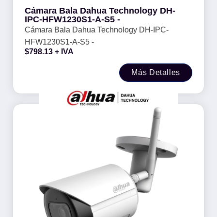
Cámara Bala Dahua Technology DH-
IPC-HFW1230S1-A-S5 -
Cámara Bala Dahua Technology DH-IPC-
HFW1230S1-A-S5 -
$
798.13
+ IVA
Más Detalles