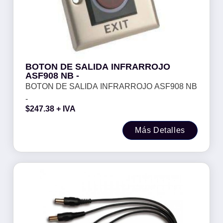
BOTON DE SALIDA INFRARROJO
ASF908 NB -
BOTON DE SALIDA INFRARROJO ASF908 NB
-
$
247.38
+ IVA
Más Detalles