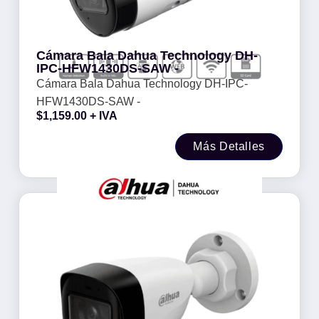
Cámara Bala Dahua Technology DH-
IPC-HFW1430DS-SAW -
Cámara Bala Dahua Technology DH-IPC-
HFW1430DS-SAW -
$
1,159.00
+ IVA
Más Detalles