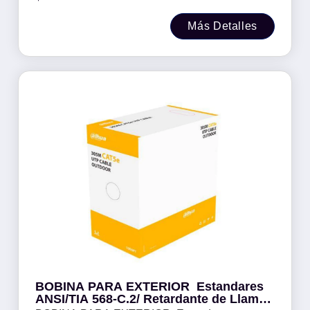
Video y Redes NB -
Más Detalles
BOBINA PARA EXTERIOR Estandares
ANSI/TIA 568-C.2/ Retardante de Llama/