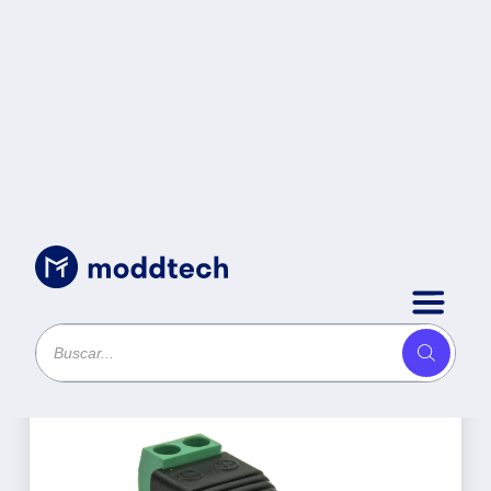
Productos
Ordenar por